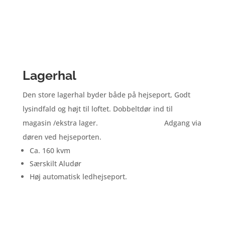
Lagerhal
Den store lagerhal byder både på hejseport, Godt
lysindfald og højt til loftet. Dobbeltdør ind til
magasin /ekstra lager.
Adgang via
døren ved hejseporten.
Ca. 160 kvm
Særskilt Aludør
Høj automatisk ledhejseport.