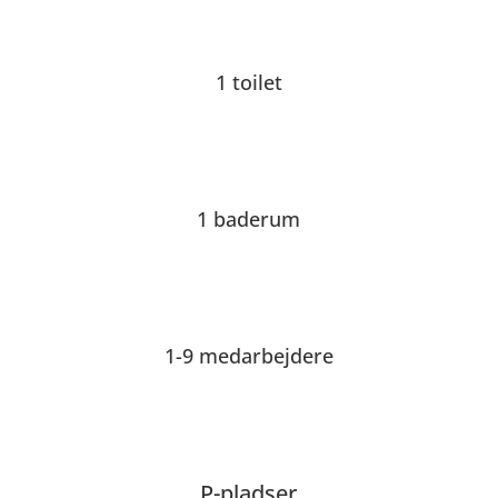
1 toilet
1 baderum
1-9 medarbejdere
P-pladser