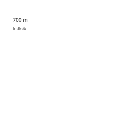
700 m
Indkøb