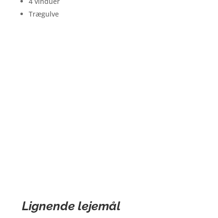
4 vinduer
Trægulve
Lignende lejemål