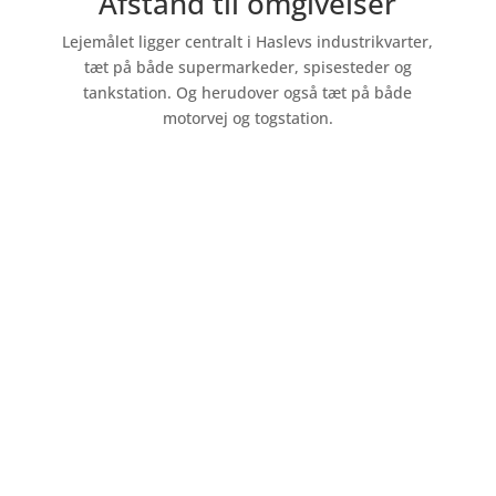
Afstand til omgivelser
Lejemålet ligger centralt i Haslevs industrikvarter,
tæt på både supermarkeder, spisesteder og
tankstation. Og herudover også tæt på både
motorvej og togstation.