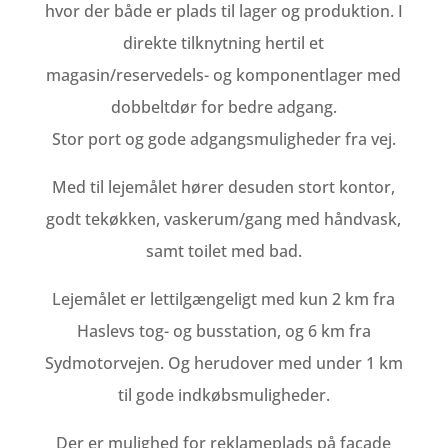
hvor der både er plads til lager og produktion. I
direkte tilknytning hertil et
magasin/reservedels- og komponentlager med
dobbeltdør for bedre adgang.
Stor port og gode adgangsmuligheder fra vej.
Med til lejemålet hører desuden stort kontor,
godt tekøkken, vaskerum/gang med håndvask,
samt toilet med bad.
Lejemålet er lettilgængeligt med kun 2 km fra
Haslevs tog- og busstation, og 6 km fra
Sydmotorvejen. Og herudover med under 1 km
til gode indkøbsmuligheder.
Der er mulighed for reklameplads på facade