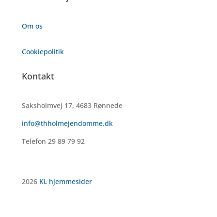
Om os
Cookiepolitik
Kontakt
Saksholmvej 17, 4683 Rønnede
info@thholmejendomme.dk
Telefon 29 89 79 92
2026
KL hjemmesider