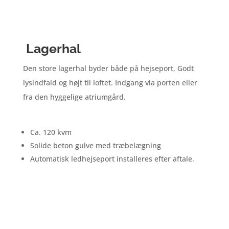
Lagerhal
Den store lagerhal byder både på hejseport, Godt
lysindfald og højt til loftet. Indgang via porten eller
fra den hyggelige atriumgård.
Ca. 120 kvm
Solide beton gulve med træbelægning
Automatisk ledhejseport installeres efter aftale.