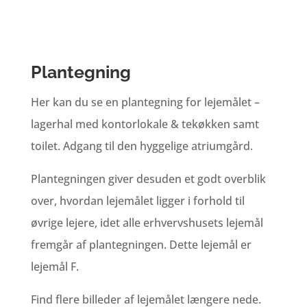
Plantegning
Her kan du se en plantegning for lejemålet –
lagerhal med kontorlokale & tekøkken samt
toilet. Adgang til den hyggelige atriumgård.
Plantegningen giver desuden et godt overblik
over, hvordan lejemålet ligger i forhold til
øvrige lejere, idet alle erhvervshusets lejemål
fremgår af plantegningen. Dette lejemål er
lejemål F.
Find flere billeder af lejemålet længere nede.