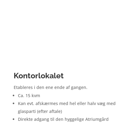
Kontorlokalet
Etableres i den ene ende af gangen.
Ca. 15 kvm
Kan evt. afskærmes med hel eller halv væg med
glasparti (efter aftale)
Direkte adgang til den hyggelige Atriumgård