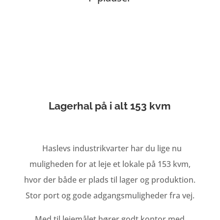
Lagerhal på i alt 153 kvm
Haslevs industrikvarter har du lige nu
muligheden for at leje et lokale på 153 kvm,
hvor der både er plads til lager og produktion.
Stor port og gode adgangsmuligheder fra vej.
Med til lejemålet hører godt kontor med