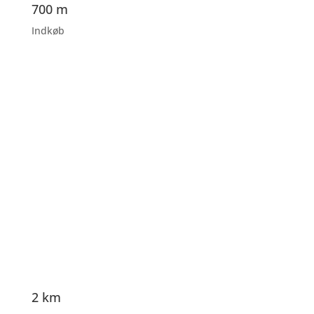
700 m
Indkøb
2 km