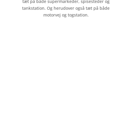
tæt på både supermarkeder, spisesteder og
tankstation. Og herudover også tæt på både
motorvej og togstation.