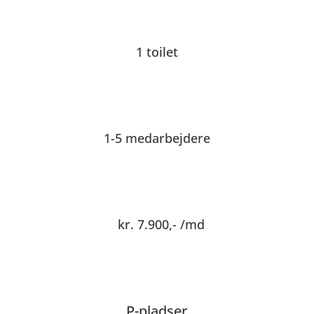
1 toilet
1-5 medarbejdere
kr. 7.900,- /md
P-pladser