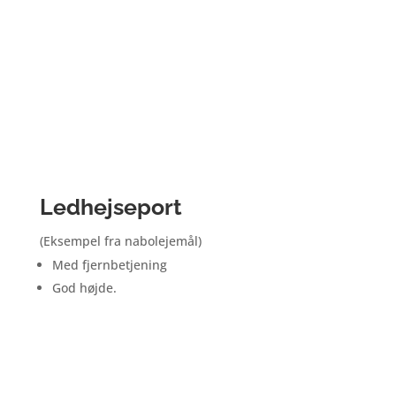
Ledhejseport
(Eksempel fra nabolejemål)
Med fjernbetjening
God højde.