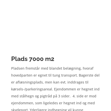
Plads 7000 m2
Pladsen fremstår med blandet belægning, hvoraf
hovedparten er egnet til tung transport. Bagerste del
er aflæsningsplads, men kan evt. inddrages til
kørsels-/parkeringsareal. Ejendommen er hegnet ind
med stålhegn og pigtråd på 3 sider. 4. side er mod
ejendommen, som ligeledes er hegnet ind og med
skydeport. Yderligere indhegning vil kunne