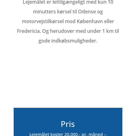
Lejemålet er lettilgængeligt med kun 10
minutters kørsel til Odense og
motorvejstilkørsel mod København eller
Fredericia. Og herudover med under 1 km til
gode indkøbsmuligheder.
Pris
Lejemålet koster 20.000,- pr. måned –