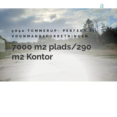
5690 TOMMERUP- PERFEKT TIL
VOGNMANDSFORRETNINGEN
7000 m2 plads/290
m2 Kontor