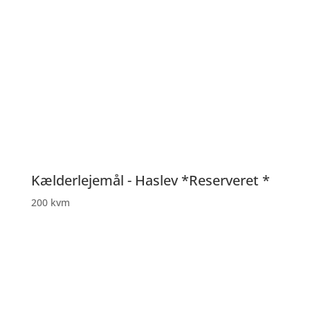
Kælderlejemål - Haslev *Reserveret *
200 kvm