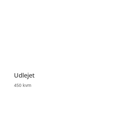
Udlejet
450 kvm