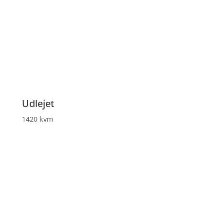
Udlejet
1420 kvm