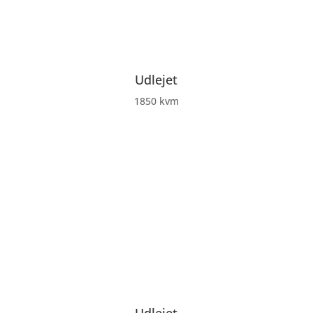
Udlejet
1850 kvm