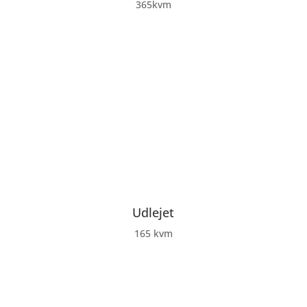
365kvm
Udlejet
165 kvm