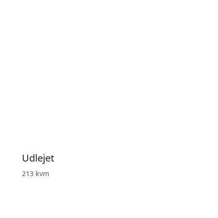
Udlejet
213 kvm