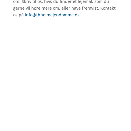
om. Skriv til os, hvis du finder et lejemål, som du
gerne vil høre mere om, eller have fremvist. Kontakt
os på
info@thholmejendomme.dk
.