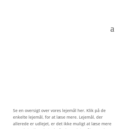
Se vores lejemål
Se en oversigt over vores lejemål her. Klik på de
enkelte lejemål, for at læse mere. Lejemål, der
allerede er udlejet, er det ikke muligt at læse mere