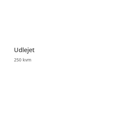
Udlejet
250 kvm