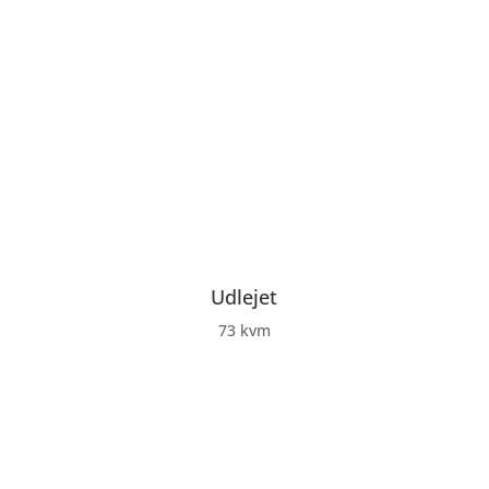
Udlejet
73 kvm