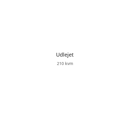
Udlejet
210 kvm