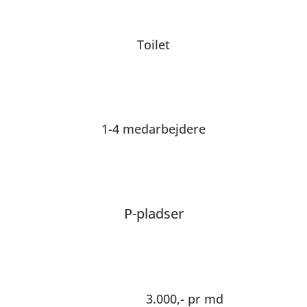
Toilet
1-4 medarbejdere
P-pladser
3.000,- pr md