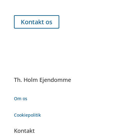
Kontakt os for fremvisning
Kontakt os
Th. Holm Ejendomme
Om os
Cookiepolitik
Kontakt