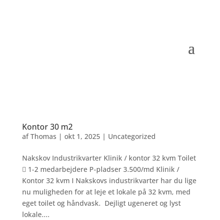
Kontor 30 m2
af
Thomas
|
okt 1, 2025
|
Uncategorized
Nakskov Industrikvarter Klinik / kontor 32 kvm Toilet
 1-2 medarbejdere P-pladser 3.500/md Klinik /
Kontor 32 kvm I Nakskovs industrikvarter har du lige
nu muligheden for at leje et lokale på 32 kvm, med
eget toilet og håndvask. Dejligt ugeneret og lyst
lokale....