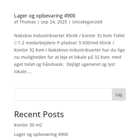
Lager og opbevaring 4900
af
Thomas
|
sep 24, 2025
|
Uncategorized
Nakskov Industrikvarter Klinik / kontor 32 kvm Toilet
 1-2 medarbejdere P-pladser 3.500/md Klinik /
Kontor 32 kvm I Nakskovs industrikvarter har du lige
nu muligheden for at leje et lokale på 32 kvm, med
eget toilet og håndvask. Dejligt ugeneret og lyst
lokale....
Søg
Recent Posts
Kontor 30 m2
Lager og opbevaring 4900